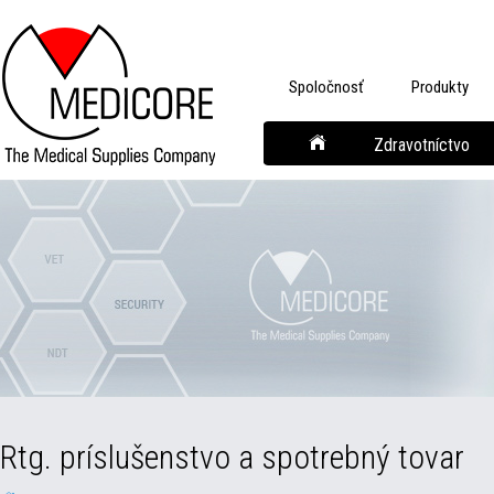
Spoločnosť
Produkty
Zdravotníctvo
Rtg. príslušenstvo a spotrebný tovar