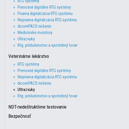
» RTG systémy
» Prenosné digitálne RTG systémy
» Priama digitalizácia RTG systému
» Nepriama digitalizácia RTG systému
» dicomPACS riešenie
» Medicínske monitory
» Ultrazvuky
» Rtg. príslušenstvo a spotrebný tovar
Veterinárne lekárstvo
» RTG systémy
» Prenosné digitálne RTG systémy
» Nepriama digitalizácia RTG systému
» dicomPACS riešenie
» Ultrazvuky
» Rtg. príslušenstvo a spotrebný tovar
NDT-nedeštruktívne testovanie
Bezpečnosť