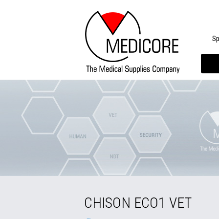
Sp
CHISON ECO1 VET