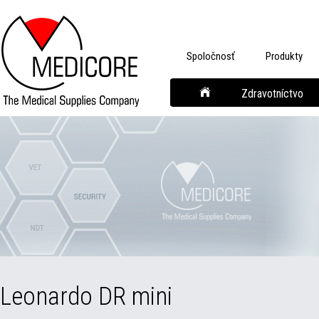
Spoločnosť
Produkty
Zdravotníctvo
Leonardo DR mini