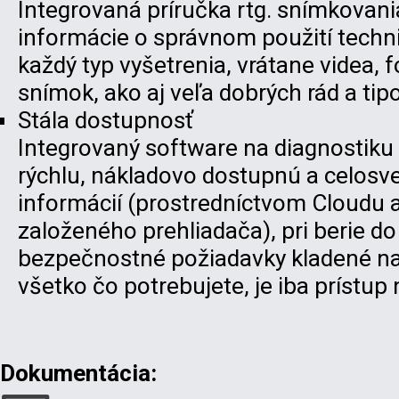
Integrovaná príručka rtg. snímkovani
informácie o správnom použití techn
každý typ vyšetrenia, vrátane videa, f
snímok, ako aj veľa dobrých rád a tipo
Stála dostupnosť
Integrovaný software na diagnostik
rýchlu, nákladovo dostupnú a celos
informácií (prostredníctvom Cloudu
založeného prehliadača), pri berie d
bezpečnostné požiadavky kladené na
všetko čo potrebujete, je iba prístup 
Dokumentácia: