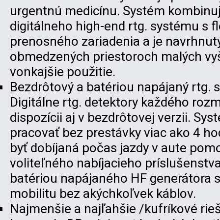
urgentnú medicínu. Systém kombinuj
digitálneho high-end rtg. systému s fl
prenosného zariadenia a je navrhnutý
obmedzených priestoroch malých vyš
vonkajšie použitie.
Bezdrôtový a batériou napájaný rtg. 
Digitálne rtg. detektory každého roz
dispozícii aj v bezdrôtovej verzii. S
pracovať bez prestávky viac ako 4 ho
byť dobíjaná počas jazdy v aute po
voliteľného nabíjacieho príslušenstva
batériou napájaného HF generátora s
mobilitu bez akýchkoľvek káblov.
Najmenšie a najľahšie /kufríkové rie